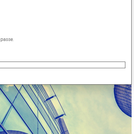
 passe.