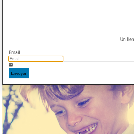
Un lie
Email
Envoyer